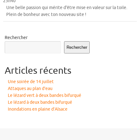
23h40
mét
Une belle passion qui mérite d'être mise en valeur sur la toile.
Plein de bonheur avec ton nouveau site !
Rechercher
Rechercher
Articles récents
Une soirée de 14 juillet
Attaques au plan d’eau
Le lézard vert à deux bandes bifurqué
Le lézard à deux bandes bifurqué
Inondations en plaine d’Alsace