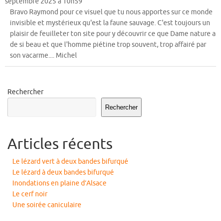
septembre 2025
à
10h59
mét
Bravo Raymond pour ce visuel que tu nous apportes sur ce monde
invisible et mystérieux qu'est la faune sauvage. C'est toujours un
plaisir de feuilleter ton site pour y découvrir ce que Dame nature a
de si beau et que l'homme piétine trop souvent, trop affairé par
son vacarme.... Michel
Rechercher
Rechercher
Articles récents
Le lézard vert à deux bandes bifurqué
Le lézard à deux bandes bifurqué
Inondations en plaine d’Alsace
Le cerf noir
Une soirée caniculaire