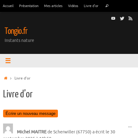
Passer
Recherche
Accueil
Présentation
Mes articles
Vidéos
Livre d’or
Rechercher
au
pour
contenu
:
Tongio.fr
Instants nature
Accueil
Livre d’or
Livre d’or
Ouv
...
cet
Michel MAITRE
de
Scherwiller (67750)
a écrit le
30
boî