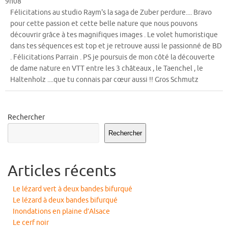
9h08
mét
Félicitations au studio Raym's la saga de Zuber perdure.... Bravo
pour cette passion et cette belle nature que nous pouvons
découvrir grâce à tes magnifiques images . Le volet humoristique
dans tes séquences est top et je retrouve aussi le passionné de BD
. Félicitations Parrain . PS je poursuis de mon côté la découverte
de dame nature en VTT entre les 3 châteaux , le Taenchel , le
Haltenholz ....que tu connais par cœur aussi !! Gros Schmutz
Rechercher
Rechercher
Articles récents
Le lézard vert à deux bandes bifurqué
Le lézard à deux bandes bifurqué
Inondations en plaine d’Alsace
Le cerf noir