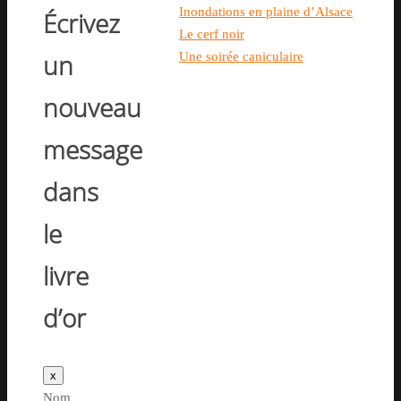
Inondations en plaine d’Alsace
Écrivez
Le cerf noir
un
Une soirée caniculaire
nouveau
message
dans
le
livre
d’or
Masquer
x
ce
Nom