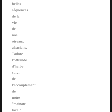
belles
séquences
de la
vie
de
nos
oiseaux
alsaciens.
J'adore
l'offrande
d'herbe
suivi
de
l'accouplement
de
notre
"mainate
local".