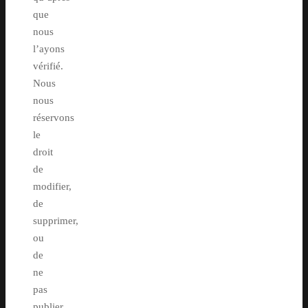
que
nous
l’ayons
vérifié.
Nous
nous
réservons
le
droit
de
modifier,
de
supprimer,
ou
de
ne
pas
publier