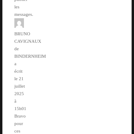
les
messages.
BRUNO
CAVIGNAUX
de
BINDERNHEIM
a
écrit
le
21
juillet
2025
à
15h01
Bravo
pour
ces