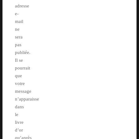
adresse
e-
mail
ne
sera
pas
publiée.
Il se
pourrait
que
votre
message
n’apparaisse
dans
le
livre
d’or
qu’après