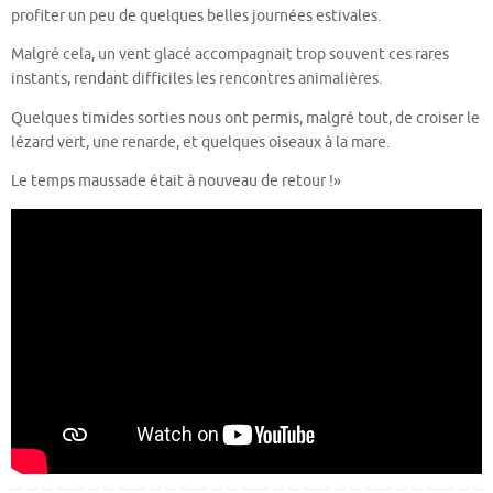
profiter un peu de quelques belles journées estivales.
Malgré cela, un vent glacé accompagnait trop souvent ces rares
instants, rendant difficiles les rencontres animalières.
Quelques timides sorties nous ont permis, malgré tout, de croiser le
lézard vert, une renarde, et quelques oiseaux à la mare.
Le temps maussade était à nouveau de retour !»