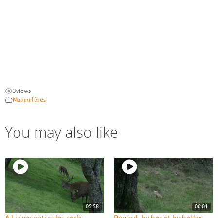
3
views
Mammifères
You may also like
05:58
06:01