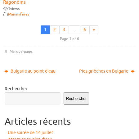
Ragondins
1
views
Mammifères
1
2
3
…
6
»
Page 1 of 6
Marque-page
.
Bulgarie au point d’eau
Pies grièches en Bulgarie
Rechercher
Rechercher
Articles récents
Une soirée de 14 juillet