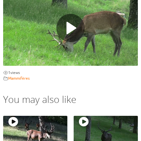
1
views
Mammifères
You may also like