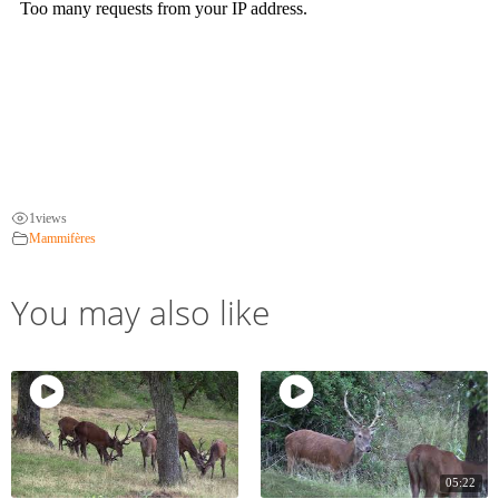
1
views
Mammifères
You may also like
05:22