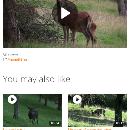
2
views
Mammifères
You may also like
05:24
05:17