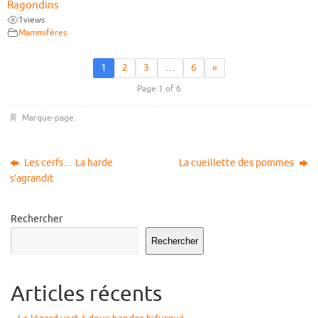
Ragondins
1
views
Mammifères
1
2
3
…
6
»
Page 1 of 6
Marque-page
.
Les cerfs… La harde
La cueillette des pommes
s’agrandit
Rechercher
Rechercher
Articles récents